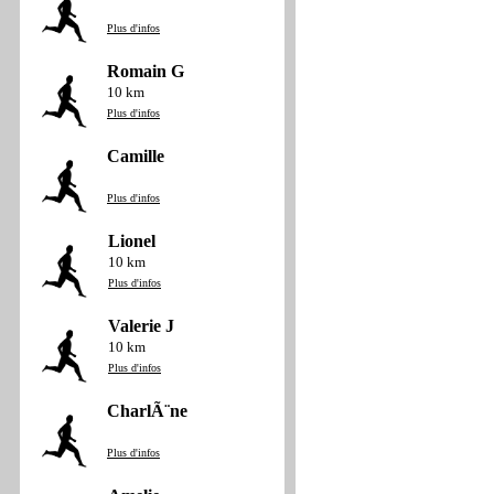
Plus d'infos
Romain G
10 km
Plus d'infos
Camille
Plus d'infos
Lionel
10 km
Plus d'infos
Valerie J
10 km
Plus d'infos
CharlÃ¨ne
Plus d'infos