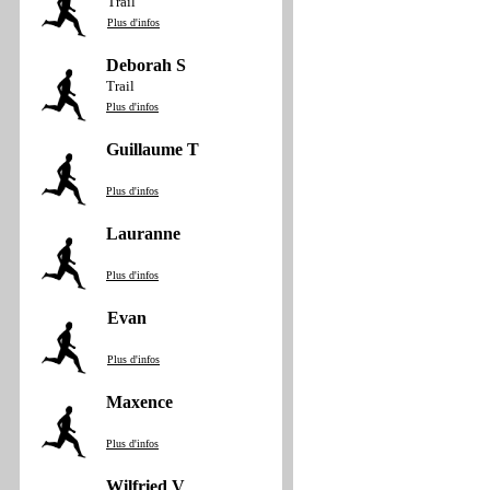
Trail
Plus d'infos
Deborah S
Trail
Plus d'infos
Guillaume T
Plus d'infos
Lauranne
Plus d'infos
Evan
Plus d'infos
Maxence
Plus d'infos
Wilfried V