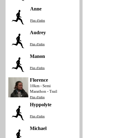
Anne
Plus d'infos
Audrey
Plus d'infos
Manon
Plus d'infos
Florence
10km - Semi
Marathon - Trail
Plus d'infos
Hyppolyte
Plus d'infos
Michael