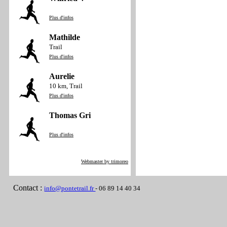
Plus d'infos
Mathilde
Trail
Plus d'infos
Aurelie
10 km, Trail
Plus d'infos
Thomas Gri
Plus d'infos
Webmaster by trimoreo
Contact :
info@pontetrail.fr
- 06 89 14 40 34