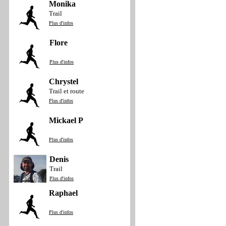
Monika
Trail
Plus d'infos
Flore
Plus d'infos
Chrystel
Trail et route
Plus d'infos
Mickael P
Plus d'infos
Denis
Trail
Plus d'infos
Raphael
Plus d'infos