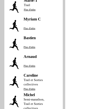
Marie-T
Trail
Plus d'infos
Myriam C
Plus d'infos
Bastien
Plus d'infos
Arnaud
Plus d'infos
Caroline
Trail et Sorties
collectives
Plus d'infos
Michel
Semi-marathon,
Trail et Sorties
collectives