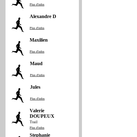
Plus d'infos
Alexandre D
Plus d'infos
Maxilien
Plus d'infos
Maud
Plus d'infos
Jules
Plus d'infos
Valerie
DOUPEUX
Trail
Plus d'infos
Stephanie