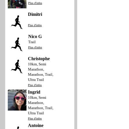
Plus d'infos
Dimitri
Plus d'infos
Nico G
Trail
Plus d'infos
Christophe
10km, Semi
Marathon,
Marathon, Trail,
Ultra Trail
Plus d'infos
Ingrid
10km, Semi
Marathon,
Marathon, Trail,
Ultra Trail
Plus d'infos
Antoine