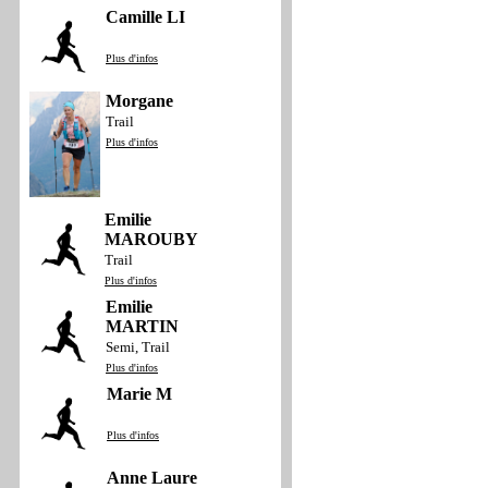
Camille LI
Plus d'infos
Morgane
Trail
Plus d'infos
Emilie
MAROUBY
Trail
Plus d'infos
Emilie
MARTIN
Semi, Trail
Plus d'infos
Marie M
Plus d'infos
Anne Laure