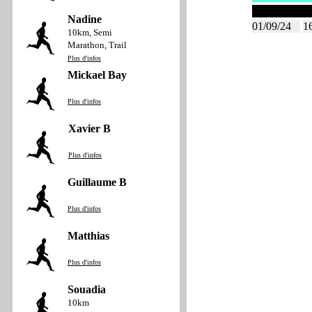
Septembre 
Nadine
01/09/24
1
10km, Semi
Marathon, Trail
Plus d'infos
Mickael Bay
Plus d'infos
Xavier B
Plus d'infos
Guillaume B
Plus d'infos
Matthias
Plus d'infos
Souadia
10km