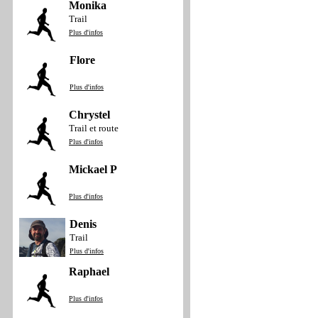
Monika
Trail
Plus d'infos
Flore
Plus d'infos
Chrystel
Trail et route
Plus d'infos
Mickael P
Plus d'infos
Denis
Trail
Plus d'infos
Raphael
Plus d'infos