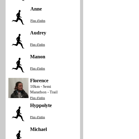
Anne
Plus d'infos
Audrey
Plus d'infos
Manon
Plus d'infos
Florence
10km - Semi
Marathon - Trail
Plus d'infos
Hyppolyte
Plus d'infos
Michael