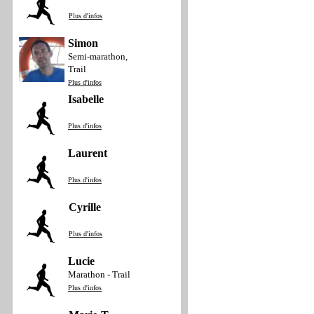
Plus d'infos
Simon
Semi-marathon,
Trail
Plus d'infos
Isabelle
Plus d'infos
Laurent
Plus d'infos
Cyrille
Plus d'infos
Lucie
Marathon - Trail
Plus d'infos