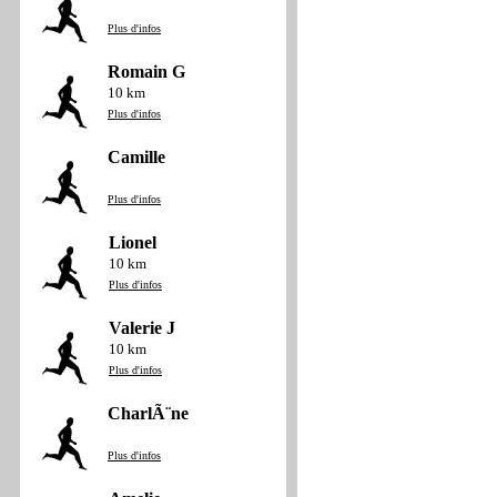
Plus d'infos
Romain G
10 km
Plus d'infos
Camille
Plus d'infos
Lionel
10 km
Plus d'infos
Valerie J
10 km
Plus d'infos
CharlÃ¨ne
Plus d'infos