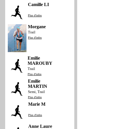
Camille LI
Plus d'infos
Morgane
Trail
Plus d'infos
Emilie
MAROUBY
Trail
Plus d'infos
Emilie
MARTIN
Semi, Trail
Plus d'infos
Marie M
Plus d'infos
Anne Laure