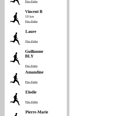
Plus d'infos
Vincent B
10 km
Plus d'infos
Laure
Plus d'infos
Guillaume
BLY
Plus d'infos
Amandine
Plus d'infos
Elodie
Plus d'infos
Pierre-Marie