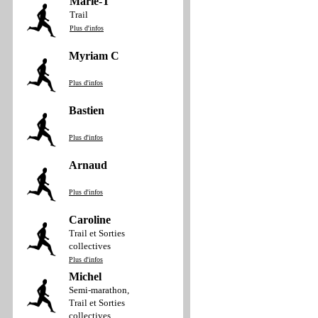
Marie-T
Trail
Plus d'infos
Myriam C
Plus d'infos
Bastien
Plus d'infos
Arnaud
Plus d'infos
Caroline
Trail et Sorties
collectives
Plus d'infos
Michel
Semi-marathon,
Trail et Sorties
collectives