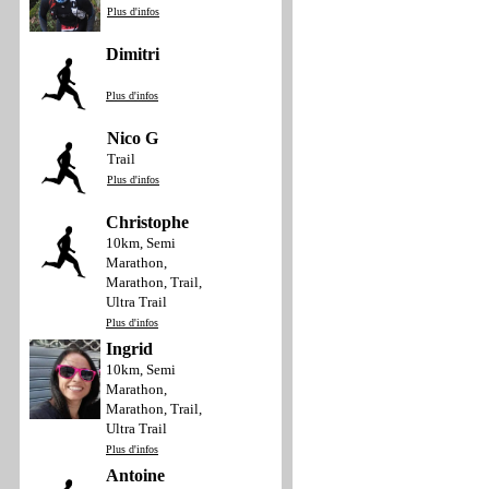
Plus d'infos
Dimitri
Plus d'infos
Nico G
Trail
Plus d'infos
Christophe
10km, Semi
Marathon,
Marathon, Trail,
Ultra Trail
Plus d'infos
Ingrid
10km, Semi
Marathon,
Marathon, Trail,
Ultra Trail
Plus d'infos
Antoine