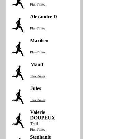
Plus d'infos
Alexandre D
Plus d'infos
Maxilien
Plus d'infos
Maud
Plus d'infos
Jules
Plus d'infos
Valerie
DOUPEUX
Trail
Plus d'infos
Stephanie