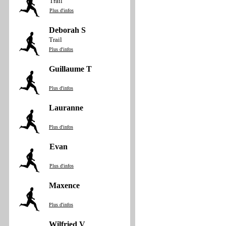
Trail
Plus d'infos
Deborah S
Trail
Plus d'infos
Guillaume T
Plus d'infos
Lauranne
Plus d'infos
Evan
Plus d'infos
Maxence
Plus d'infos
Wilfried V