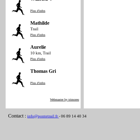
Plus d'infos
Mathilde
Trail
Plus d'infos
Aurelie
10 km, Trail
Plus d'infos
Thomas Gri
Plus d'infos
Webmaster by trimoreo
Contact :
info@pontetrail.fr
- 06 89 14 40 34