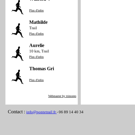
Plus d'infos
Mathilde
Trail
Plus d'infos
Aurelie
10 km, Trail
Plus d'infos
Thomas Gri
Plus d'infos
Webmaster by trimoreo
Contact :
info@pontetrail.fr
- 06 89 14 40 34