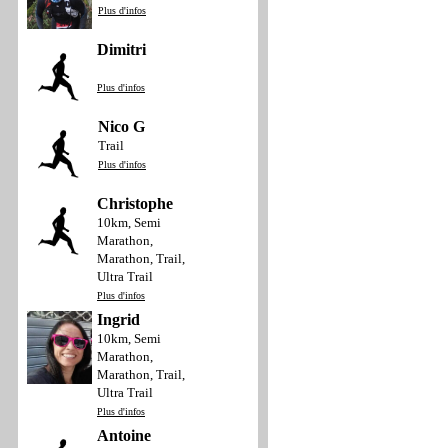
Plus d'infos
Dimitri
Plus d'infos
Nico G
Trail
Plus d'infos
Christophe
10km, Semi
Marathon,
Marathon, Trail,
Ultra Trail
Plus d'infos
Ingrid
10km, Semi
Marathon,
Marathon, Trail,
Ultra Trail
Plus d'infos
Antoine