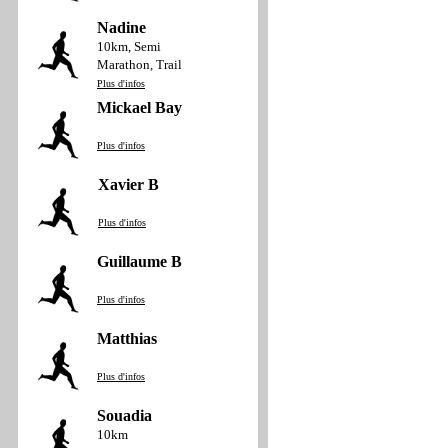
Nadine
10km, Semi
Marathon, Trail
Plus d'infos
Mickael Bay
Plus d'infos
Xavier B
Plus d'infos
Guillaume B
Plus d'infos
Matthias
Plus d'infos
Souadia
10km