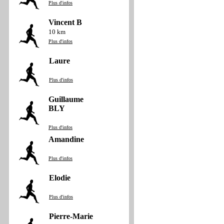
Plus d'infos
Vincent B
10 km
Plus d'infos
Laure
Plus d'infos
Guillaume
BLY
Plus d'infos
Amandine
Plus d'infos
Elodie
Plus d'infos
Pierre-Marie