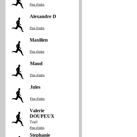
Plus d'infos
Alexandre D
Plus d'infos
Maxilien
Plus d'infos
Maud
Plus d'infos
Jules
Plus d'infos
Valerie
DOUPEUX
Trail
Plus d'infos
Stephanie