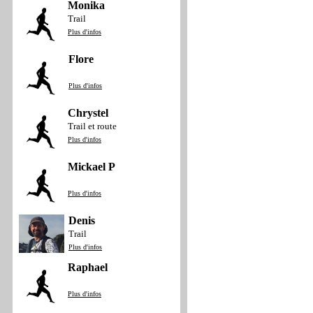
Monika
Trail
Plus d'infos
Flore
Plus d'infos
Chrystel
Trail et route
Plus d'infos
Mickael P
Plus d'infos
Denis
Trail
Plus d'infos
Raphael
Plus d'infos