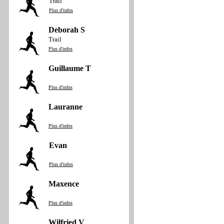
Trail
Plus d'infos
Deborah S
Trail
Plus d'infos
Guillaume T
Plus d'infos
Lauranne
Plus d'infos
Evan
Plus d'infos
Maxence
Plus d'infos
Wilfried V