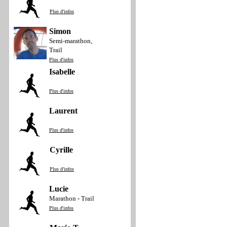
Plus d'infos
Simon
Semi-marathon,
Trail
Plus d'infos
Isabelle
Plus d'infos
Laurent
Plus d'infos
Cyrille
Plus d'infos
Lucie
Marathon - Trail
Plus d'infos