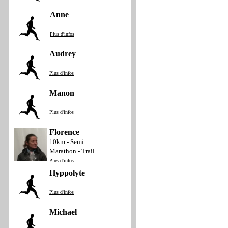
Anne
Plus d'infos
Audrey
Plus d'infos
Manon
Plus d'infos
Florence
10km - Semi
Marathon - Trail
Plus d'infos
Hyppolyte
Plus d'infos
Michael