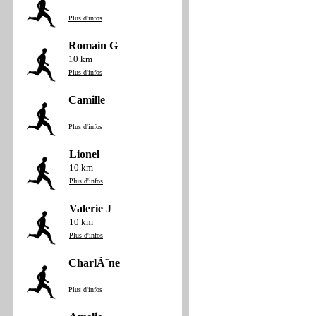
Plus d'infos
Romain G
10 km
Plus d'infos
Camille
Plus d'infos
Lionel
10 km
Plus d'infos
Valerie J
10 km
Plus d'infos
CharlÃ¨ne
Plus d'infos