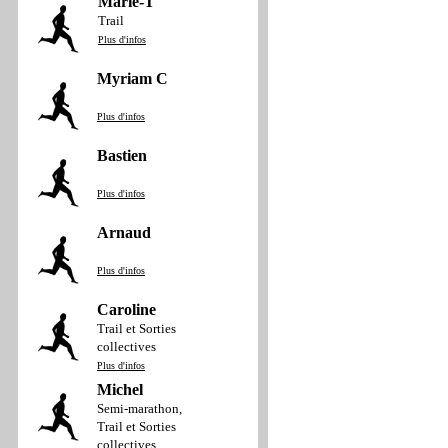
Marie-T
Trail
Plus d'infos
Myriam C
Plus d'infos
Bastien
Plus d'infos
Arnaud
Plus d'infos
Caroline
Trail et Sorties
collectives
Plus d'infos
Michel
Semi-marathon,
Trail et Sorties
collectives