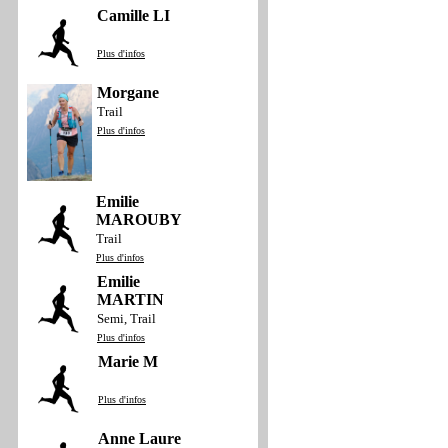
Camille LI
Plus d'infos
Morgane
Trail
Plus d'infos
Emilie
MAROUBY
Trail
Plus d'infos
Emilie
MARTIN
Semi, Trail
Plus d'infos
Marie M
Plus d'infos
Anne Laure