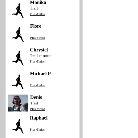
Monika
Trail
Plus d'infos
Flore
Plus d'infos
Chrystel
Trail et route
Plus d'infos
Mickael P
Plus d'infos
Denis
Trail
Plus d'infos
Raphael
Plus d'infos