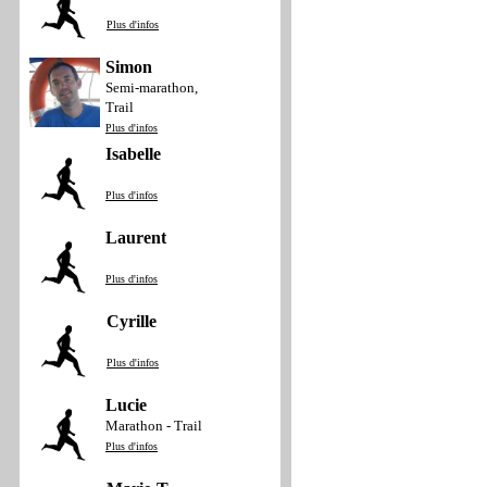
Plus d'infos
Simon
Semi-marathon,
Trail
Plus d'infos
Isabelle
Plus d'infos
Laurent
Plus d'infos
Cyrille
Plus d'infos
Lucie
Marathon - Trail
Plus d'infos