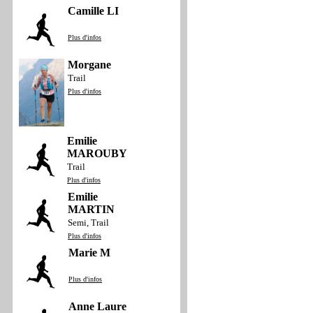
Camille LI
Plus d'infos
Morgane
Trail
Plus d'infos
Emilie
MAROUBY
Trail
Plus d'infos
Emilie
MARTIN
Semi, Trail
Plus d'infos
Marie M
Plus d'infos
Anne Laure