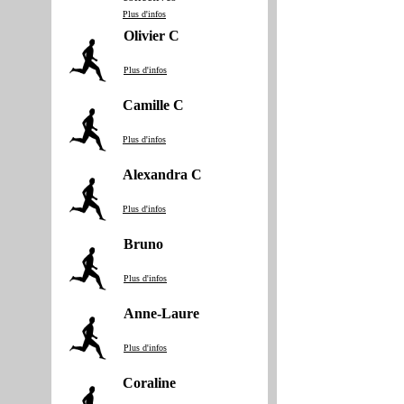
Plus d'infos
Olivier C
Plus d'infos
Camille C
Plus d'infos
Alexandra C
Plus d'infos
Bruno
Plus d'infos
Anne‐Laure
Plus d'infos
Coraline