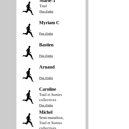
Marie-T
Trail
Plus d'infos
Myriam C
Plus d'infos
Bastien
Plus d'infos
Arnaud
Plus d'infos
Caroline
Trail et Sorties
collectives
Plus d'infos
Michel
Semi-marathon,
Trail et Sorties
collectives