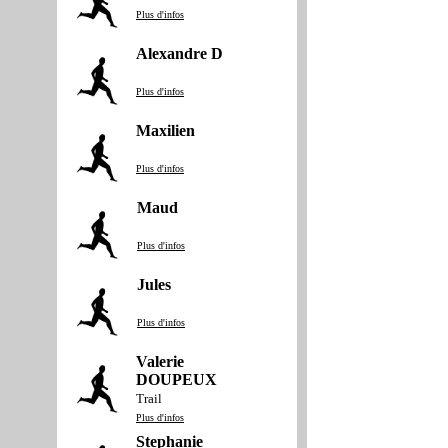
Plus d'infos
Alexandre D
Plus d'infos
Maxilien
Plus d'infos
Maud
Plus d'infos
Jules
Plus d'infos
Valerie
DOUPEUX
Trail
Plus d'infos
Stephanie