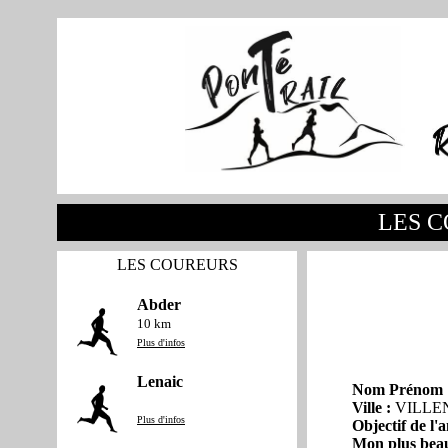
LES C
LES COUREURS
Abder
10 km
Plus d'infos
Lenaic
Nom Prénom 
Ville :
VILLE
Plus d'infos
Objectif de l'
Mon plus beau