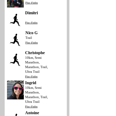
Plus d'infos
Dimitri
Plus d'infos
Nico G
Trail
Plus d'infos
Christophe
10km, Semi
Marathon,
Marathon, Trail,
Ultra Trail
Plus d'infos
Ingrid
10km, Semi
Marathon,
Marathon, Trail,
Ultra Trail
Plus d'infos
Antoine