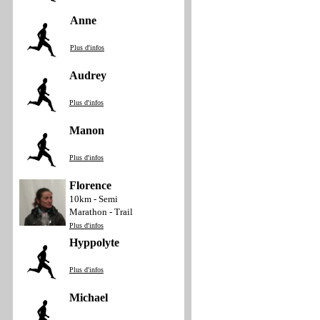
Anne
Plus d'infos
Audrey
Plus d'infos
Manon
Plus d'infos
Florence
10km - Semi
Marathon - Trail
Plus d'infos
Hyppolyte
Plus d'infos
Michael