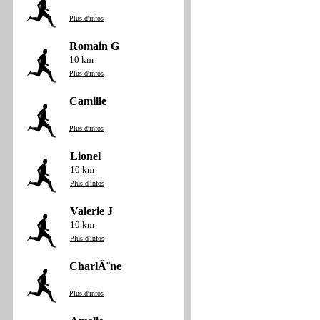
Plus d'infos
Romain G
10 km
Plus d'infos
Camille
Plus d'infos
Lionel
10 km
Plus d'infos
Valerie J
10 km
Plus d'infos
CharlÃ¨ne
Plus d'infos