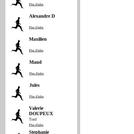
Plus d'infos
Alexandre D
Plus d'infos
Maxilien
Plus d'infos
Maud
Plus d'infos
Jules
Plus d'infos
Valerie
DOUPEUX
Trail
Plus d'infos
Stephanie