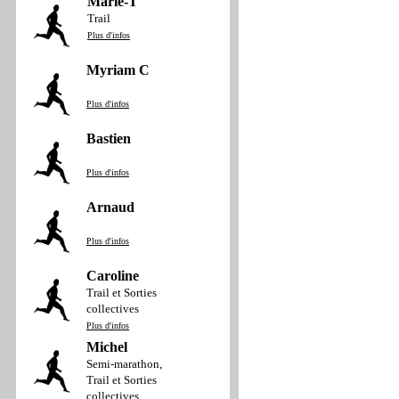
Marie-T
Trail
Plus d'infos
Myriam C
Plus d'infos
Bastien
Plus d'infos
Arnaud
Plus d'infos
Caroline
Trail et Sorties
collectives
Plus d'infos
Michel
Semi-marathon,
Trail et Sorties
collectives