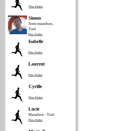
Plus d'infos
Simon
Semi-marathon,
Trail
Plus d'infos
Isabelle
Plus d'infos
Laurent
Plus d'infos
Cyrille
Plus d'infos
Lucie
Marathon - Trail
Plus d'infos