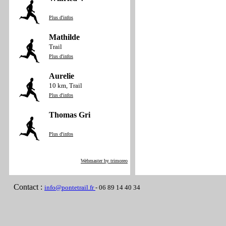
Plus d'infos
Mathilde
Trail
Plus d'infos
Aurelie
10 km, Trail
Plus d'infos
Thomas Gri
Plus d'infos
Webmaster by trimoreo
Contact :
info@pontetrail.fr
- 06 89 14 40 34