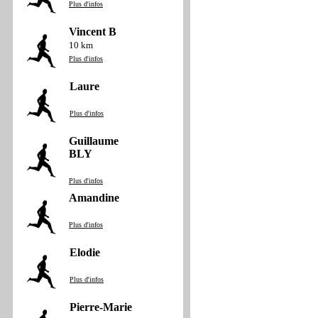
Plus d'infos
Vincent B
10 km
Plus d'infos
Laure
Plus d'infos
Guillaume
BLY
Plus d'infos
Amandine
Plus d'infos
Elodie
Plus d'infos
Pierre-Marie