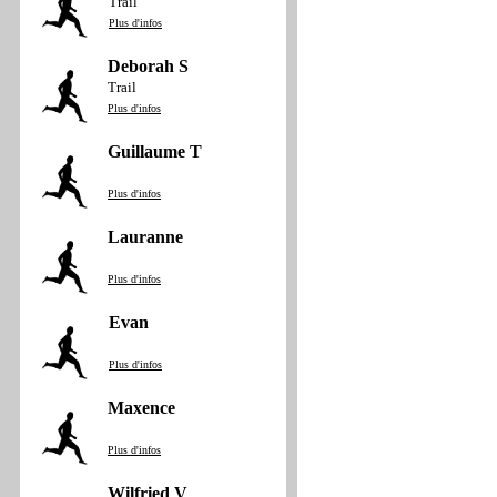
Trail
Plus d'infos
Deborah S
Trail
Plus d'infos
Guillaume T
Plus d'infos
Lauranne
Plus d'infos
Evan
Plus d'infos
Maxence
Plus d'infos
Wilfried V