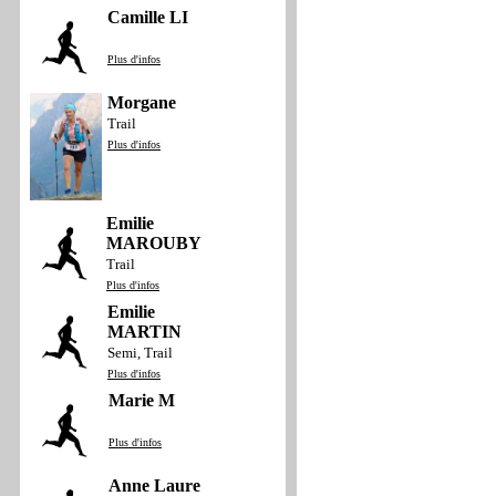
Camille LI
Plus d'infos
Morgane
Trail
Plus d'infos
Emilie
MAROUBY
Trail
Plus d'infos
Emilie
MARTIN
Semi, Trail
Plus d'infos
Marie M
Plus d'infos
Anne Laure