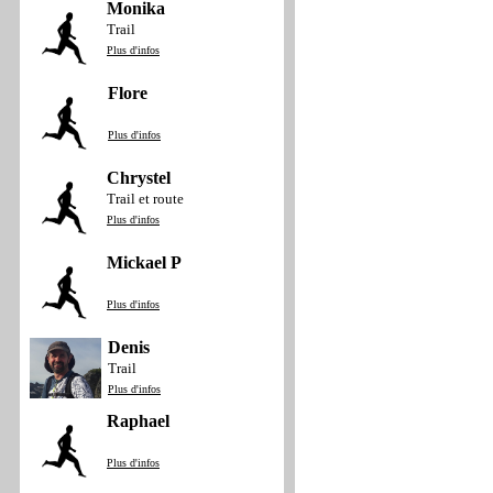
Monika
Trail
Plus d'infos
Flore
Plus d'infos
Chrystel
Trail et route
Plus d'infos
Mickael P
Plus d'infos
Denis
Trail
Plus d'infos
Raphael
Plus d'infos