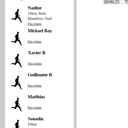
28/06/25
7
Nadine
10km, Semi
Marathon, Trail
Plus d'infos
Mickael Bay
Plus d'infos
Xavier B
Plus d'infos
Guillaume B
Plus d'infos
Matthias
Plus d'infos
Souadia
10km