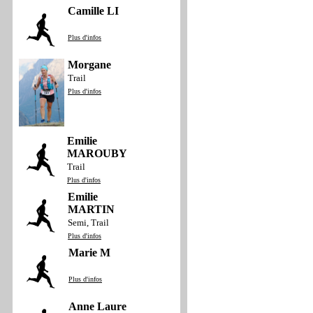
Camille LI
Plus d'infos
Morgane
Trail
Plus d'infos
Emilie
MAROUBY
Trail
Plus d'infos
Emilie
MARTIN
Semi, Trail
Plus d'infos
Marie M
Plus d'infos
Anne Laure