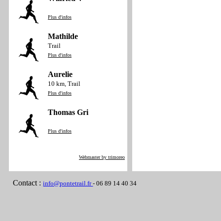
Plus d'infos
Mathilde
Trail
Plus d'infos
Aurelie
10 km, Trail
Plus d'infos
Thomas Gri
Plus d'infos
Webmaster by trimoreo
Contact :
info@pontetrail.fr
- 06 89 14 40 34