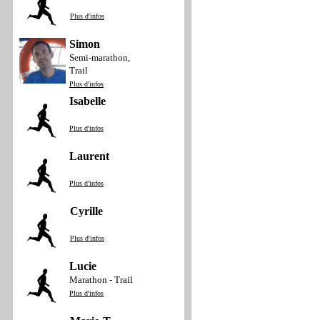
Plus d'infos
Simon
Semi-marathon,
Trail
Plus d'infos
Isabelle
Plus d'infos
Laurent
Plus d'infos
Cyrille
Plus d'infos
Lucie
Marathon - Trail
Plus d'infos