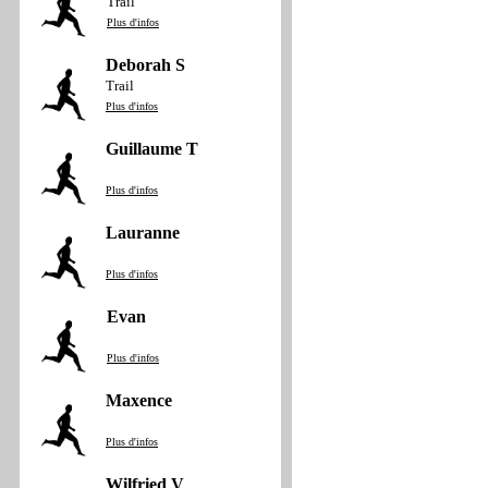
Trail
Plus d'infos
Deborah S
Trail
Plus d'infos
Guillaume T
Plus d'infos
Lauranne
Plus d'infos
Evan
Plus d'infos
Maxence
Plus d'infos
Wilfried V