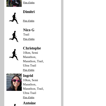
Plus d'infos
Dimitri
Plus d'infos
Nico G
Trail
Plus d'infos
Christophe
10km, Semi
Marathon,
Marathon, Trail,
Ultra Trail
Plus d'infos
Ingrid
10km, Semi
Marathon,
Marathon, Trail,
Ultra Trail
Plus d'infos
Antoine