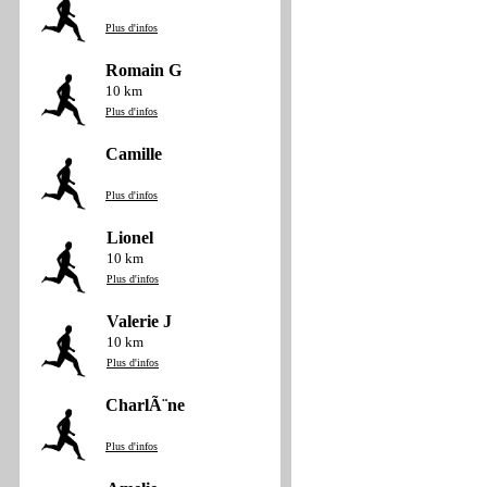
Plus d'infos
Romain G
10 km
Plus d'infos
Camille
Plus d'infos
Lionel
10 km
Plus d'infos
Valerie J
10 km
Plus d'infos
CharlÃ¨ne
Plus d'infos