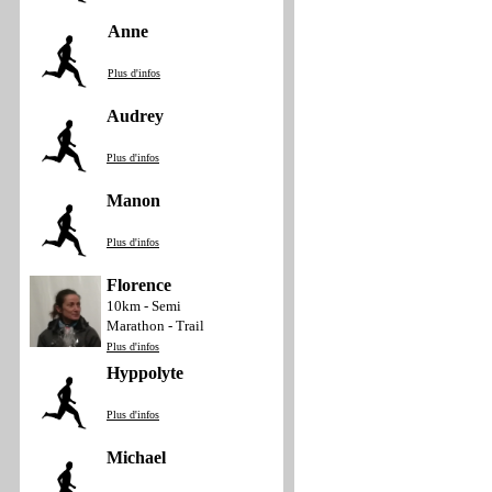
Anne
Plus d'infos
Audrey
Plus d'infos
Manon
Plus d'infos
Florence
10km - Semi
Marathon - Trail
Plus d'infos
Hyppolyte
Plus d'infos
Michael