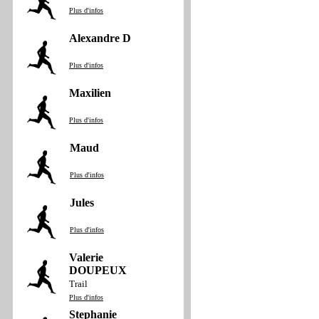
Plus d'infos
Alexandre D
Plus d'infos
Maxilien
Plus d'infos
Maud
Plus d'infos
Jules
Plus d'infos
Valerie
DOUPEUX
Trail
Plus d'infos
Stephanie