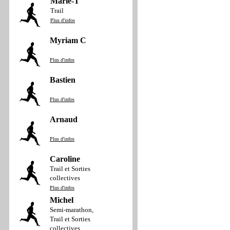
Marie-T
Trail
Plus d'infos
Myriam C
Plus d'infos
Bastien
Plus d'infos
Arnaud
Plus d'infos
Caroline
Trail et Sorties
collectives
Plus d'infos
Michel
Semi-marathon,
Trail et Sorties
collectives