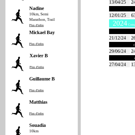
13/04/25
2
Nadine
Janvier 20
10km, Semi
12/01/25
6
Marathon, Trail
2024
Compt
Plus d'infos
Décembre 2
Mickael Bay
21/12/24
2
Plus d'infos
Juin 2024
C
29/06/24
2
Xavier B
Avril 2024
C
27/04/24
1
Plus d'infos
Guillaume B
Plus d'infos
Matthias
Plus d'infos
Souadia
10km