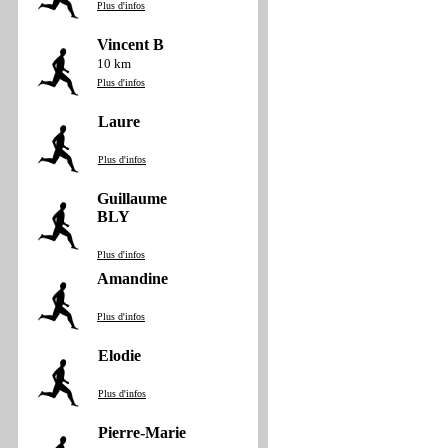
Plus d'infos
Vincent B
10 km
Plus d'infos
Laure
Plus d'infos
Guillaume
BLY
Plus d'infos
Amandine
Plus d'infos
Elodie
Plus d'infos
Pierre-Marie