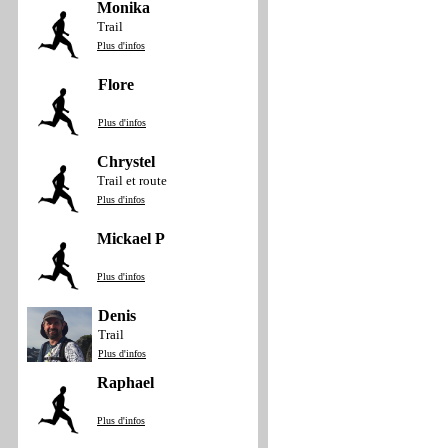
Monika
Trail
Plus d'infos
Flore
Plus d'infos
Chrystel
Trail et route
Plus d'infos
Mickael P
Plus d'infos
Denis
Trail
Plus d'infos
Raphael
Plus d'infos