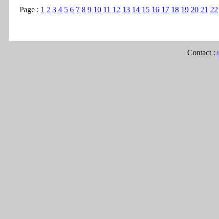
Page :
1
2
3
4
5
6
7
8
9
10
11
12
13
14
15
16
17
18
19
20
21
22
Contact :