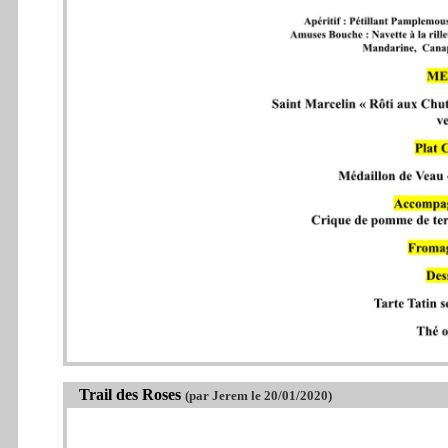
Trail des Roses
(par Jerem le 20/01/2020)