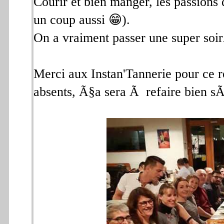
Courir et bien manger, les passion
un coup aussi 😁).
On a vraiment passer une super so
Merci aux Instan'Tannerie pour ce r
absents, Ã§a sera Ã refaire bien sÃ