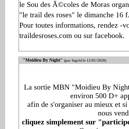
le Sou des Ã©coles de Moras organ
"le trail des roses" le dimanche 16
Pour toutes informations, rendez -vou
traildesroses.com ou sur facebook.
"Moidieu By Night"
(par Ingrid le 12/01/2020)
La sortie MBN "Moidieu By Night
environ 500 D+ ap
afin de s'organiser au mieux et s
nous vend
cliquez simplement sur "participe